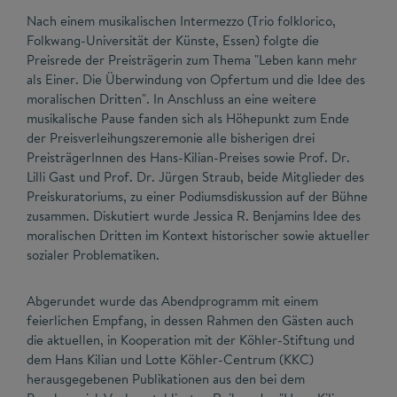
Nach einem musikalischen Intermezzo (Trio folklorico,
Folkwang-Universität der Künste, Essen) folgte die
Preisrede der Preisträgerin zum Thema "Leben kann mehr
als Einer. Die Überwindung von Opfertum und die Idee des
moralischen Dritten". In Anschluss an eine weitere
musikalische Pause fanden sich als Höhepunkt zum Ende
der Preisverleihungszeremonie alle bisherigen drei
PreisträgerInnen des Hans-Kilian-Preises sowie Prof. Dr.
Lilli Gast und Prof. Dr. Jürgen Straub, beide Mitglieder des
Preiskuratoriums, zu einer Podiumsdiskussion auf der Bühne
zusammen. Diskutiert wurde Jessica R. Benjamins Idee des
moralischen Dritten im Kontext historischer sowie aktueller
sozialer Problematiken.
Abgerundet wurde das Abendprogramm mit einem
feierlichen Empfang, in dessen Rahmen den Gästen auch
die aktuellen, in Kooperation mit der Köhler-Stiftung und
dem Hans Kilian und Lotte Köhler-Centrum (KKC)
herausgegebenen Publikationen aus den bei dem