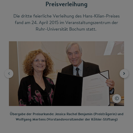
Preisverleihung
Die dritte feierliche Verleihung des Hans-Kilian-Preises
fand am 24. April 2015 im Veranstaltungszentrum der
Ruhr-Universität Bochum statt.
Übergabe der Preisurkunde: Jessica Rachel Benjamin (Preisträgerin) und
Gru
Wolfgang Mertens (Vorstandsvorsitzender der Köhler-Stiftung)