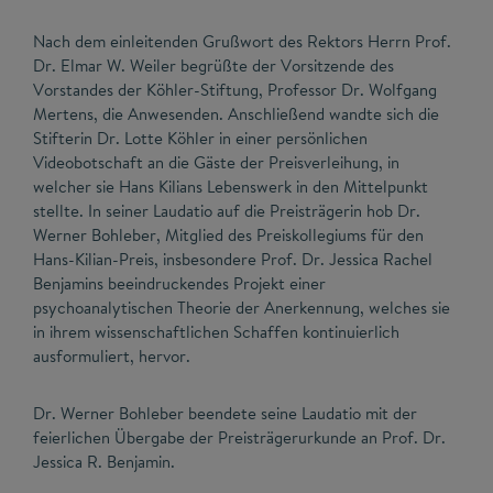
Nach dem einleitenden Grußwort des Rektors Herrn Prof.
Dr. Elmar W. Weiler begrüßte der Vorsitzende des
Vorstandes der Köhler-Stiftung, Professor Dr. Wolfgang
Mertens, die Anwesenden. Anschließend wandte sich die
Stifterin Dr. Lotte Köhler in einer persönlichen
Videobotschaft an die Gäste der Preisverleihung, in
welcher sie Hans Kilians Lebenswerk in den Mittelpunkt
stellte. In seiner Laudatio auf die Preisträgerin hob Dr.
Werner Bohleber, Mitglied des Preiskollegiums für den
Hans-Kilian-Preis, insbesondere Prof. Dr. Jessica Rachel
Benjamins beeindruckendes Projekt einer
psychoanalytischen Theorie der Anerkennung, welches sie
in ihrem wissenschaftlichen Schaffen kontinuierlich
ausformuliert, hervor.
Dr. Werner Bohleber beendete seine Laudatio mit der
feierlichen Übergabe der Preisträgerurkunde an Prof. Dr.
Jessica R. Benjamin.