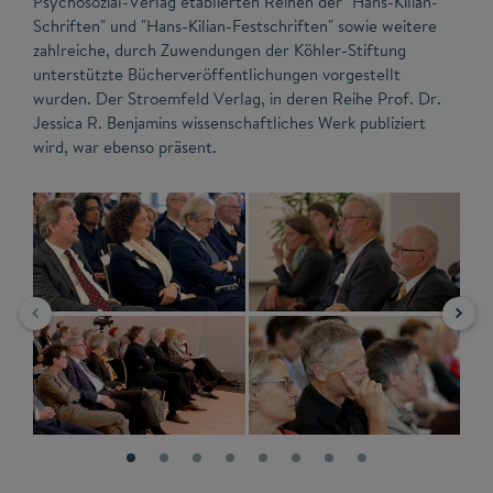
Psychosozial-Verlag etablierten Reihen der "Hans-Kilian-
Schriften" und "Hans-Kilian-Festschriften" sowie weitere
zahlreiche, durch Zuwendungen der Köhler-Stiftung
unterstützte Bücherveröffentlichungen vorgestellt
wurden. Der Stroemfeld Verlag, in deren Reihe Prof. Dr.
Jessica R. Benjamins wissenschaftliches Werk publiziert
wird, war ebenso präsent.