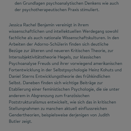
den Grundlagen psychoanalytischen Denkens wie auch
der psychotherapeutischen Praxis stimuliert.
Jessica Rachel Benjamin vereinigt in ihrem
wissenschaftlichen und intellektuellen Werdegang sowohl
fachliche als auch nationale Wissenschaftskulturen. In den
Arbeiten der Adorno-Schülerin finden sich deutliche
Bezüge zur älteren und neueren Kritischen Theorie, zur
Intersubjektivitätstheorie Hegels, zur klassischen
Psychoanalyse Freuds und ihrer vorwiegend amerikanischen
Fortentwicklung in der Selbstpsychologie Heinz Kohuts und
Daniel Sterns Entwicklungstheorie des frühkindlichen
Selbst. Daneben finden sich wichtige Beiträge zur
Etablierung einer feministischen Psychologie, die sie unter
anderem in Abgrenzung zum französischen
Poststrukturalismus entwickelt, wie sich das in kritischen
Stellungnahmen zu manchen aktuell einflussreichen
Gendertheorien, beispielsweise derjenigen von Judith
Butler zeigt.