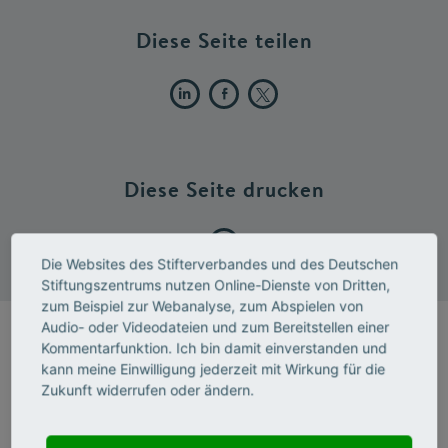
Diese Seite teilen
Diese Seite drucken
Die Websites des Stifterverbandes und des Deutschen
Stiftungszentrums nutzen Online-Dienste von Dritten,
zum Beispiel zur Webanalyse, zum Abspielen von
Audio- oder Videodateien und zum Bereitstellen einer
Kommentarfunktion. Ich bin damit einverstanden und
kann meine Einwilligung jederzeit mit Wirkung für die
Zukunft widerrufen oder ändern.
Kilian-Köhler-Centrum (KKC)
Veröffentlichungen